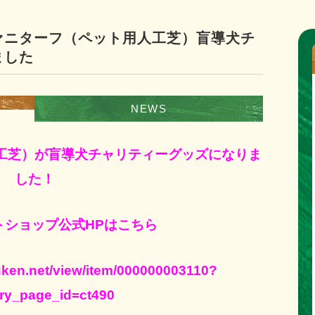
ァニターフ（ペット用人工芝）盲導犬チ
ました
NEWS
工芝）が盲導犬チャリティーグッズになりま
した！
トショップ公式HPはこちら
ken.net/view/item/000000003110?
ry_page_id=ct490