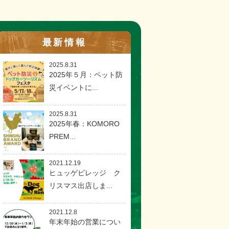
最新情報
2025.8.31
2025年５月：ペット防
災イベントに...
2025.8.31
2025年春：KOMORO
PREM...
2021.12.19
ヒュッゲビレッジ ク
リスマス出店しま...
2021.12.8
年末年始の営業につい