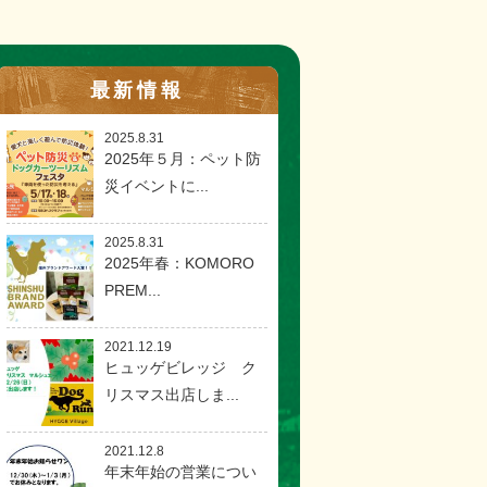
最新情報
2025.8.31
2025年５月：ペット防
災イベントに...
2025.8.31
2025年春：KOMORO
PREM...
2021.12.19
ヒュッゲビレッジ ク
リスマス出店しま...
2021.12.8
年末年始の営業につい