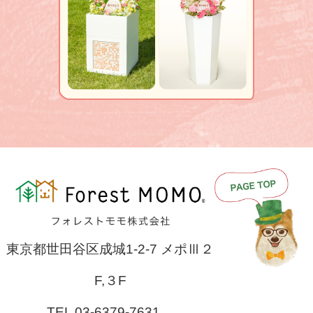
東京都世田谷区成城1-2-7 メポⅢ２
F,３F
TEL 03-6379-7631