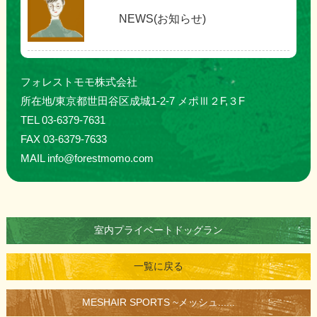
NEWS(お知らせ)
フォレストモモ株式会社
所在地/東京都世田谷区成城1-2-7 メポⅢ２F,３F
TEL 03-6379-7631
FAX 03-6379-7633
MAIL info@forestmomo.com
室内プライベートドッグラン
一覧に戻る
MESHAIR SPORTS ~メッシュ......