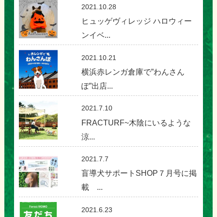
2021.10.28
ヒュッゲヴィレッジ ハロウィー
ンイベ...
2021.10.21
横浜赤レンガ倉庫で”わんさん
ぽ”出店...
2021.7.10
FRACTURF~木陰にいるような
涼...
2021.7.7
盲導犬サポートSHOP７月号に掲
載 ...
2021.6.23